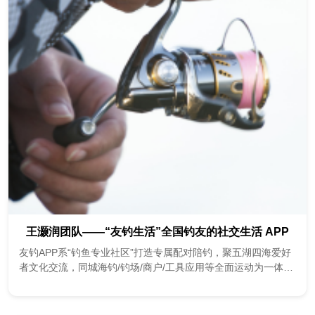
王灏润团队——“友钓生活”全国钓友的社交生活 APP
友钓APP系“钓鱼专业社区”打造专属配对陪钓，聚五湖四海爱好
者文化交流，同城海钓/钓场/商户/工具应用等全面运动为一体的
综合性APP。 1.核心功能为：短视频社区、LBS钓点地图、陪钓
匹配系...