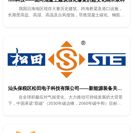
我国沿海地区现存大量历史建筑、跨海桥梁及港口设施，
长期受高盐、高湿、高温及台风侵蚀，导致混凝土碳化、钢筋锈
蚀、结构劣化等问题，威胁建...
汕头保税区松田电子科技有限公司——新能源装备关键元器件技术研发与产业化
在全球积极应对气候变化、大力推动可持续发展的大背景
下，中国承诺“双碳”（2030年碳达峰，2060年碳中和）目标，
新能源产业正以前所...