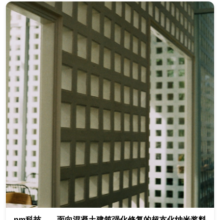
nm科技——面向混凝土建筑强化修复的超支化纳米浆料