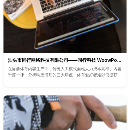
汕头市同行网络科技有限公司——同行科技 WoowPollee AI智能体——您私人专属的赛事分析师
在当前体育内容生产中，传统人工模式面临人力成本高昂、内容
千篇一律、分析响应滞后的三大痛点，体育爱好者难以便捷获取
专属、实时、深度的赛事解读。同行科技精准切入这一市场空
白，推出 WoowPollee A...