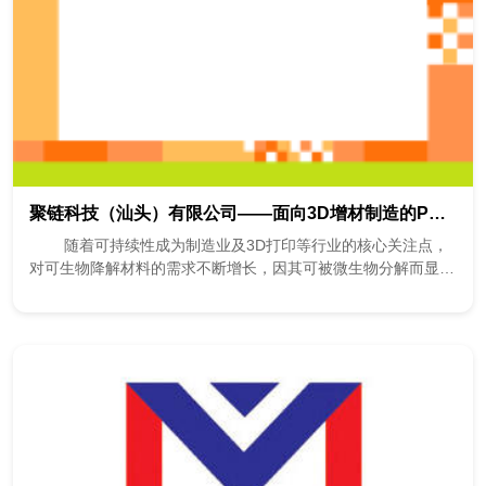
聚链科技（汕头）有限公司——面向3D增材制造的PET化学再生新材料
随着可持续性成为制造业及3D打印等行业的核心关注点，
对可生物降解材料的需求不断增长，因其可被微生物分解而显著
降低环境负荷，弥补了传统塑...