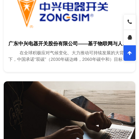
广东中兴电器开关股份有限公司——基于物联网与人工智能技术的智控真空断路器
在全球积极应对气候变化、大力推动可持续发展的大背景
下，中国承诺“双碳”（2030年碳达峰，2060年碳中和）目标，
新能源产业正以前所...