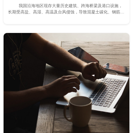
我国沿海地区现存大量历史建筑、跨海桥梁及港口设施，
长期受高盐、高湿、高温及台风侵蚀，导致混凝土碳化、钢筋锈
蚀、结构劣化等问题，威胁建...