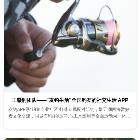
王灏润团队——“友钓生活”全国钓友的社交生活 APP
友钓APP系“钓鱼专业社区”打造专属配对陪钓，聚五湖四海爱好
者文化交流，同城海钓/钓场/商户/工具应用等全面运动为一体的
综合性APP。 1.核心功能为：短视频社区、LBS钓点地图、陪钓
匹配系...