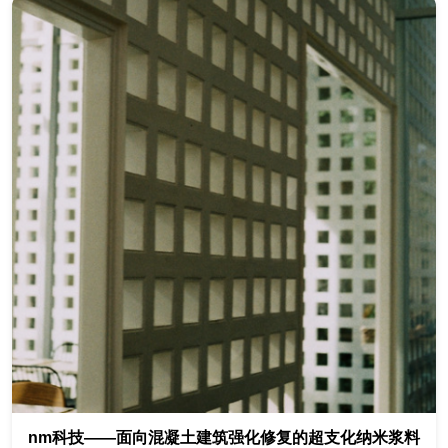
nm科技——面向混凝土建筑强化修复的超支化纳米浆料