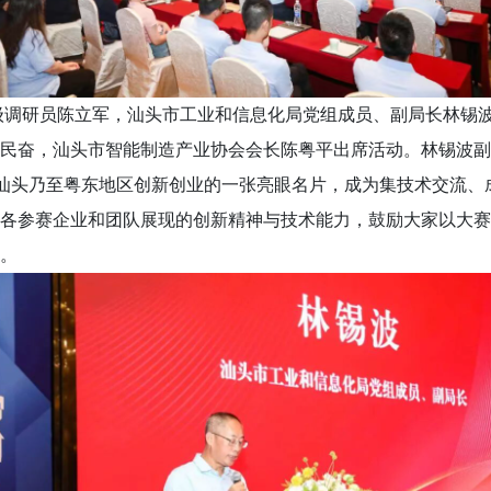
研员陈立军，汕头市工业和信息化局党组成员、副局长林锡波
民奋，汕头市智能制造产业协会会长陈粤平出席活动。林锡波副
为汕头乃至粤东地区创新创业的一张亮眼名片，成为集技术交流
各参赛企业和团队展现的创新精神与技术能力，鼓励大家以大赛
。