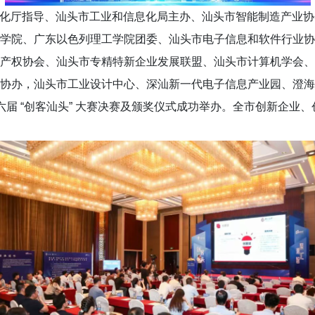
息化厅指导、汕头市工业和信息化局主办、汕头市智能制造产业
学院、广东以色列理工学院团委、汕头市电子信息和软件行业协
产权协会、汕头市专精特新企业发展联盟、汕头市计算机学会、
协办，汕头市工业设计中心、深汕新一代电子信息产业园、澄海科
六届 “创客汕头” 大赛决赛及颁奖仪式成功举办。全市创新企业