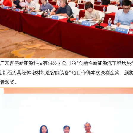
普盛新能源科技有限公司公司的 “创新性新能源汽车增焓热泵
能金刚石刀具坯体增材制造智能装备” 项目夺得本次决赛金奖。颁
者颁奖。