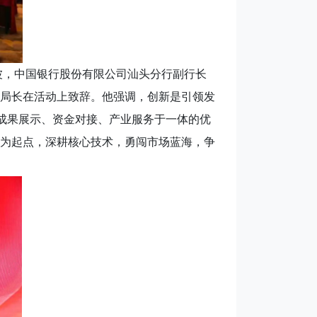
，中国银行股份有限公司汕头分行副行长
局长在活动上致辞。他强调，创新是引领发
、成果展示、资金对接、产业服务于一体的优
为起点，深耕核心技术，勇闯市场蓝海，争