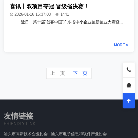
喜讯丨双项目夺冠 晋级省决赛！
2026-01-16 15:37:00
1441
近日，第十届“创客中国”广东省中小企业创新创业大赛暨...
MORE
上一页
下一页
友情链接
FRIENDLY LINK
汕头市高新技术企业协会
汕头市电子信息和软件产业协会